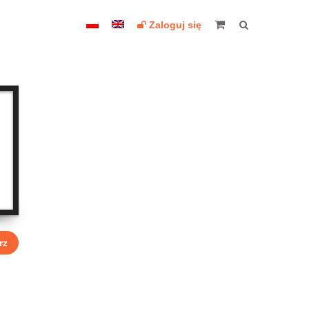
Zaloguj się
rz